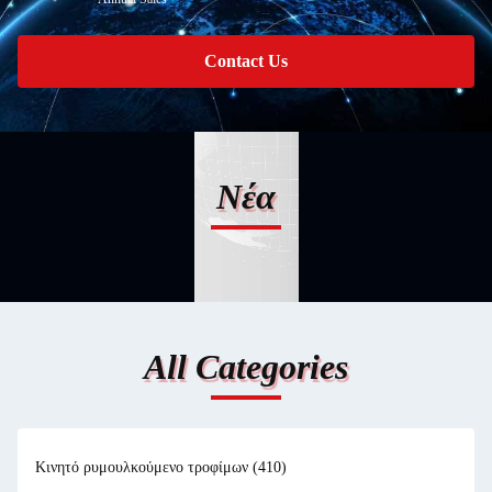
Contact Us
Νέα
All Categories
Κινητό ρυμουλκούμενο τροφίμων
(410)