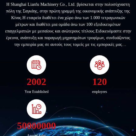
Η Shanghai Lianfu Machinery Co., Ltd. βρίσκεται στην πολυσύχναστη
πόλη της Σαγκάης, στην πρώτη γραμμή της οικονομικής ανάπτυξης της
Κίνας.Η εταιρεία διαθέτει ένα χώρο άνω των 1.000 τετραγωνικών
μέτρων και διαθέτει μια ομάδα άνω των 100 εξειδικευμένων
επαγγελματιών με μεσαίους και ανώτερους τίτλους.Ειδικευόμαστε στην
έρευνα, ανάπτυξη και παραγωγή μηχανημάτων τροφίμων, συνδυάζοντας
την εμπειρία μας σε αυτούς τους τομείς με τις εμπορικές μας
δραστηριότητες.Τα προϊόντα μας έχουν κερδίσει παγκόσμια α...
2002
120
Year Established
employees
50000000
Annual Sales