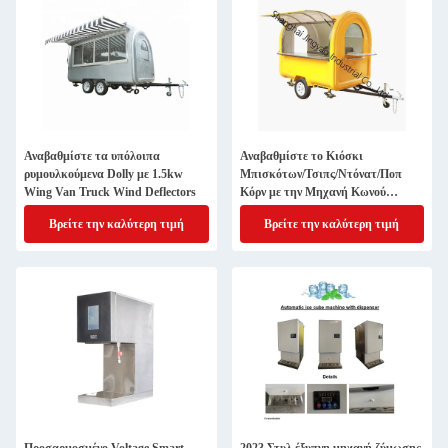
Αναβαθμίστε τα υπόλοιπα
Αναβαθμίστε το Κιόσκι
ρυμουλκούμενα Dolly με 1.5kw
Μπισκότων/Τσιπς/Ντόνατ/Ποπ
Wing Van Truck Wind Deflectors
Κόρν με την Μηχανή Κωνού
Παγωτού Ταϊγιάκι
Βρείτε την καλύτερη τιμή
Βρείτε την καλύτερη τιμή