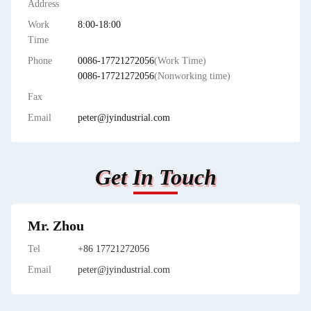
Address
Work
8:00-18:00
Time
Phone
0086-17721272056
(Work Time)
0086-17721272056
(Nonworking time)
Fax
Email
peter@jyindustrial.com
Get In Touch
Mr. Zhou
Tel
+86 17721272056
Email
peter@jyindustrial.com