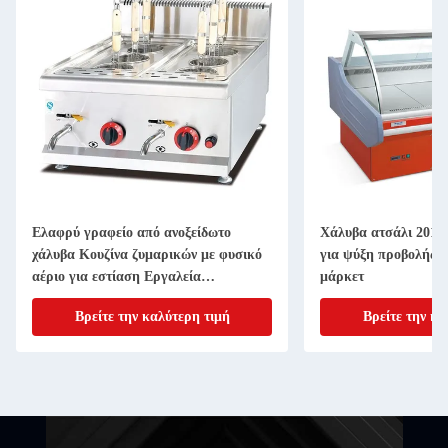
Ελαφρύ γραφείο από ανοξείδωτο
Χάλυβα ατσάλι 201 Υ
χάλυβα Κουζίνα ζυμαρικών με φυσικό
για ψύξη προβολής κ
αέριο για εστίαση Εργαλεία
μάρκετ
μαγειρέματος
Βρείτε την καλύτερη τιμή
Βρείτε την κα