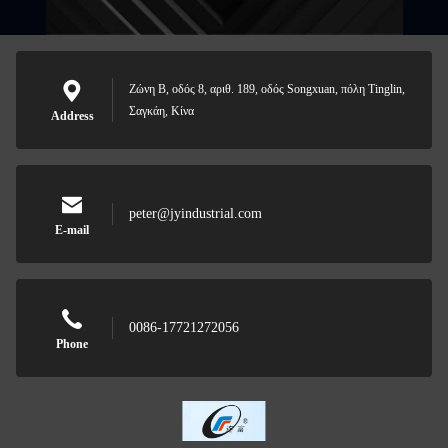
Ζώνη Β, οδός 8, αριθ. 189, οδός Songxuan, πόλη Tinglin,
Σαγκάη, Κίνα
Address
peter@jyindustrial.com
E-mail
0086-17721272056
Phone