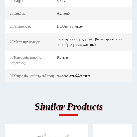
26Σχήμα:
306D
27Ετικέτα:
Λιανφού
28Λειτουργία:
Πολλών χρήσεων
Τεχνική υποστήριξη μέσω βίντεο, ηλεκτρονική
29Μετά την εγγύηση:
υποστήριξη, ανταλλακτικά
30Τοποθεσία τοπικής
Κανένα
υπηρεσίας:
31Υπηρεσία μετά την πώληση:
Δωρεάν ανταλλακτικά
Similar Products