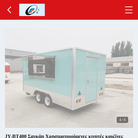
4
/
6
JY-BT400 Σαγκάη Χρησιμοποιούμενες κινητές κουζίνες