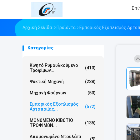
Σπί
Αρχική Σελίδα
Προϊόντα
Εμπορικός Εξοπλισμός Αρτοπ
Κατηγορίες
Κινητό Ρυμουλκούμενο
(410)
Τροφίμων...
Ψυκτική Μηχανή
(238)
Μηχανή Φούρνων
(50)
Εμπορικός Εξοπλισμός
(572)
Αρτοποιίας...
ΜΟΝΩΜΕΝΟ ΚΙΒΩΤΙΟ
(135)
ΤΡΟΦΙΜΩΝ...
Απομονωμένο Ντουλάπι
(5)