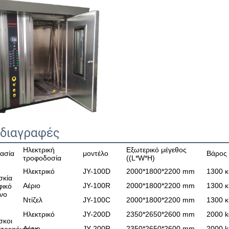
διαγραφές
Ηλεκτρική
Εξωτερικό μέγεθος
ασία
μοντέλο
Βάρος 
τροφοδοσία
((L*W*H)
Ηλεκτρικό
JY-100D
2000*1800*2200 mm
1300 κ
σκία
Αέριο
JY-100R
2000*1800*2200 mm
1300 κ
φικό
νο
Ντίζελ
JY-100C
2000*1800*2200 mm
1300 κ
Ηλεκτρικό
JY-200D
2350*2650*2600 mm
2000 k
σκοι
Αέριο
JY-200R
2350*2650*2600 mm
2000 k
στρεφόμενος