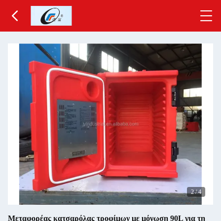
2
/
4
Μεταφορέας κατσαρόλας τροφίμων με μόνωση 90L για τη